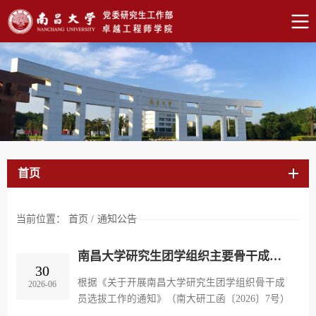
首页
当前位置：
首页
/
通知公告
南昌大学研究生团学组织主要骨干成员候选人入围情况公示
30
根据《关于开展南昌大学研究生团学组织骨干成
2026-06
员选拔工作的通知》（南大研工函〔2026〕7号）
精神，经个人申请、培养单位推荐、资格审查、