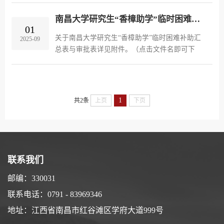
昌大学研究生临时困难补助汇总表.xlsx
南昌大学研究生“香樟助学”临时困难补助汇总表与审批表
01
关于南昌大学研究生“香樟助学”临时困难补助汇
2025-09
总表与审批表详见附件。（点击文件名即可下
载）附件1：南昌大学研究生“香樟助学”临时困难
补助汇总表附件2: 研究生“香樟助学”临时困难补
助申请审批表
1
共2条
上页
下页
联系我们
邮编：330031
联系电话：0791 - 83969346
地址：江西省南昌市红谷滩区学府大道999号