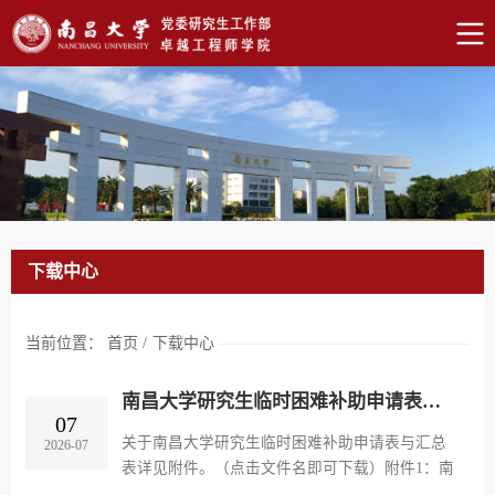
下载中心
当前位置：
首页
/
下载中心
南昌大学研究生临时困难补助申请表与汇总表
07
关于南昌大学研究生临时困难补助申请表与汇总
2026-07
表详见附件。（点击文件名即可下载）附件1：南
昌大学研究生临时困难补助申请表.doc附件2：南