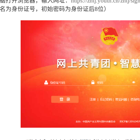
脑打开浏览器，输入网址：
https://zhtj.youth.cn/zhtj/sig
名为身份证号，初始密码为身份证后8位）