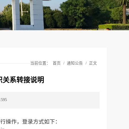
当前位置：
首页
/
通知公告
/
正文
织关系转接说明
1595
进行操作，登录方式如下：