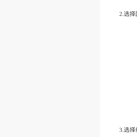
2.选
3.选