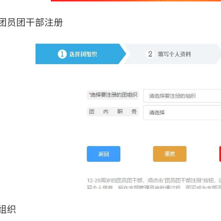
择团员团干部注册
择组织