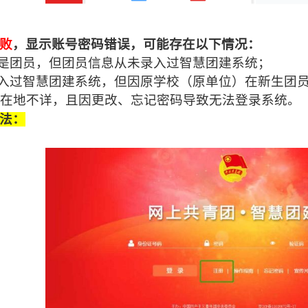
败
，显示账号密码错误，可能存在以下情况：
已是团员，但团员信息从未录入过智慧团建系统；
录入过智慧团建系统，但因原学校（原单位）在新生团
在地不详，且因更改、忘记密码导致无法登录系统。
法：