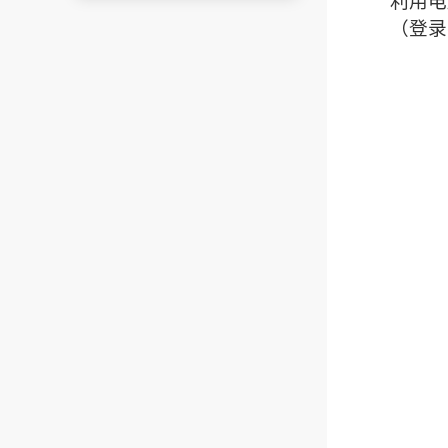
利用电
（登录